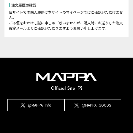
注文履歴の確認
旧サイトでの購入履歴は本サイトのマイページではご確認いただけませ
ん。
ご不便をおかけし誠に申し訳ございませんが、購入時にお送りした注文
確定メールよりご確認いただきますようお願い申し上げます。
@MAPPA_Info
@MAPPA_GOODS