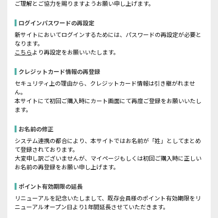
ご理解とご協力を賜りますようお願い申し上げます。
ログインパスワードの再設定
新サイトにおいてログインするためには、パスワードの再設定が必要と
なります。
こちら
より再設定をお願いいたします。
クレジットカード情報の再登録
セキュリティ上の理由から、クレジットカード情報は引き継がれませ
ん。
本サイトにて初回ご購入時にカート画面にて再度ご登録をお願いいたし
ます。
お名前の修正
システム連携の都合により、本サイトではお名前が「姓」としてまとめ
て登録されております。
大変申し訳ございませんが、マイページもしくは初回ご購入時に正しい
お名前の再登録をお願い申し上げます。
ポイント有効期限の延長
リニューアルを記念いたしまして、既存会員様のポイント有効期限をリ
ニューアルオープン日より1年間延長させていただきます。