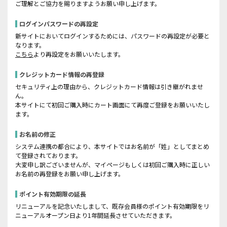
ご理解とご協力を賜りますようお願い申し上げます。
ログインパスワードの再設定
新サイトにおいてログインするためには、パスワードの再設定が必要と
なります。
こちら
より再設定をお願いいたします。
クレジットカード情報の再登録
セキュリティ上の理由から、クレジットカード情報は引き継がれませ
ん。
本サイトにて初回ご購入時にカート画面にて再度ご登録をお願いいたし
ます。
お名前の修正
システム連携の都合により、本サイトではお名前が「姓」としてまとめ
て登録されております。
大変申し訳ございませんが、マイページもしくは初回ご購入時に正しい
お名前の再登録をお願い申し上げます。
ポイント有効期限の延長
リニューアルを記念いたしまして、既存会員様のポイント有効期限をリ
ニューアルオープン日より1年間延長させていただきます。