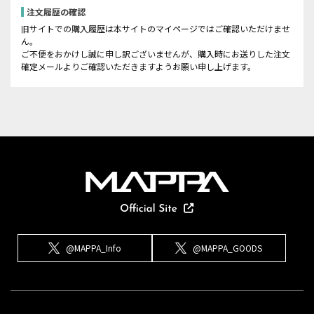
注文履歴の確認
旧サイトでの購入履歴は本サイトのマイページではご確認いただけませ
ん。
ご不便をおかけし誠に申し訳ございませんが、購入時にお送りした注文
確定メールよりご確認いただきますようお願い申し上げます。
@MAPPA_Info
@MAPPA_GOODS