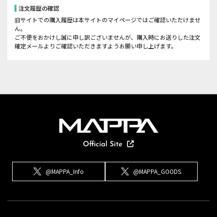
注文履歴の確認
旧サイトでの購入履歴は本サイトのマイページではご確認いただけませ
ん。
ご不便をおかけし誠に申し訳ございませんが、購入時にお送りした注文
確定メールよりご確認いただきますようお願い申し上げます。
@MAPPA_Info
@MAPPA_GOODS