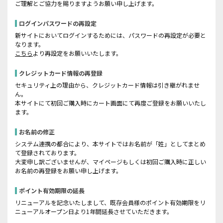
ご理解とご協力を賜りますようお願い申し上げます。
ログインパスワードの再設定
新サイトにおいてログインするためには、パスワードの再設定が必要と
なります。
こちら
より再設定をお願いいたします。
クレジットカード情報の再登録
セキュリティ上の理由から、クレジットカード情報は引き継がれませ
ん。
本サイトにて初回ご購入時にカート画面にて再度ご登録をお願いいたし
ます。
お名前の修正
システム連携の都合により、本サイトではお名前が「姓」としてまとめ
て登録されております。
大変申し訳ございませんが、マイページもしくは初回ご購入時に正しい
お名前の再登録をお願い申し上げます。
ポイント有効期限の延長
リニューアルを記念いたしまして、既存会員様のポイント有効期限をリ
ニューアルオープン日より1年間延長させていただきます。