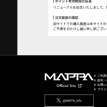
ポイント有効期限の延長
リニューアルを記念いたしまして、
注文履歴の確認
旧サイトでの購入履歴は本サイトの
ご不便をおかけし誠に申し訳ござい
ご利用
送料・
お問い
プライ
@MAPPA_Info