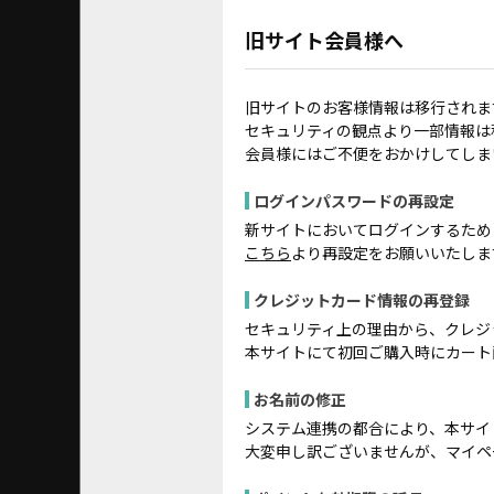
旧サイト会員様へ
旧サイトのお客様情報は移行されま
セキュリティの観点より一部情報は
会員様にはご不便をおかけしてしま
ログインパスワードの再設定
新サイトにおいてログインするため
こちら
より再設定をお願いいたしま
クレジットカード情報の再登録
セキュリティ上の理由から、クレジ
本サイトにて初回ご購入時にカート
お名前の修正
システム連携の都合により、本サイ
大変申し訳ございませんが、マイペ