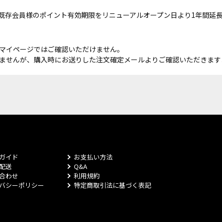
既存会員様のポイント有効期限をリニューアルオープン日より1年間延
マイページではご確認いただけません。
ませんが、購入時にお送りした注文確定メールよりご確認いただきます
ガイド
お支払い方法
配送
Q&A
合わせ
利用規約
バシーポリシー
特定商取引法に基づく表記