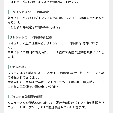
ご理解とご協力を賜りますようお願い申し上げます。
ログインパスワードの再設定
新サイトにおいてログインするためには、パスワードの再設定が必要と
なります。
こちら
より再設定をお願いいたします。
クレジットカード情報の再登録
セキュリティ上の理由から、クレジットカード情報は引き継がれませ
ん。
本サイトにて初回ご購入時にカート画面にて再度ご登録をお願いいたし
ます。
お名前の修正
システム連携の都合により、本サイトではお名前が「姓」としてまとめ
て登録されております。
大変申し訳ございませんが、マイページもしくは初回ご購入時に正しい
お名前の再登録をお願い申し上げます。
ポイント有効期限の延長
リニューアルを記念いたしまして、既存会員様のポイント有効期限をリ
ニューアルオープン日より1年間延長させていただきます。