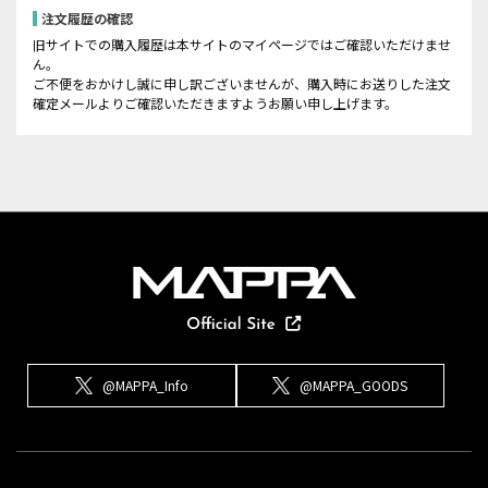
注文履歴の確認
旧サイトでの購入履歴は本サイトのマイページではご確認いただけませ
ん。
ご不便をおかけし誠に申し訳ございませんが、購入時にお送りした注文
確定メールよりご確認いただきますようお願い申し上げます。
@MAPPA_Info
@MAPPA_GOODS