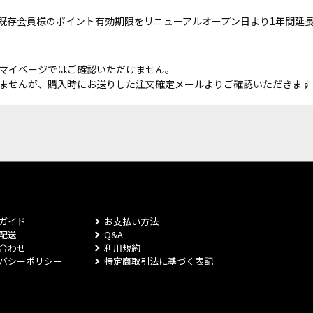
既存会員様のポイント有効期限をリニューアルオープン日より1年間延
マイページではご確認いただけません。
ませんが、購入時にお送りした注文確定メールよりご確認いただきます
ガイド
お支払い方法
配送
Q&A
合わせ
利用規約
バシーポリシー
特定商取引法に基づく表記