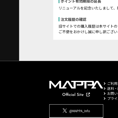
ポイント有効期限の延長
リニューアルを記念いたしまして、
注文履歴の確認
旧サイトでの購入履歴は本サイトの
ご不便をおかけし誠に申し訳ござい
ご利用
送料・
お問い
プライ
@MAPPA_Info