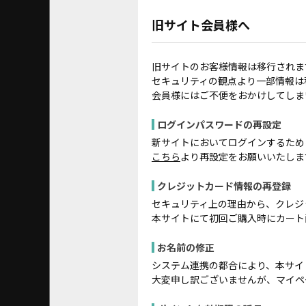
旧サイト会員様へ
旧サイトのお客様情報は移行されま
セキュリティの観点より一部情報は
会員様にはご不便をおかけしてしま
ログインパスワードの再設定
新サイトにおいてログインするため
こちら
より再設定をお願いいたしま
クレジットカード情報の再登録
セキュリティ上の理由から、クレジ
本サイトにて初回ご購入時にカート
お名前の修正
システム連携の都合により、本サイ
大変申し訳ございませんが、マイペ