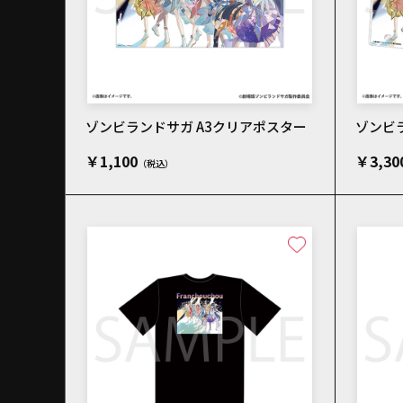
ゾンビランドサガ A3クリアポスター
ゾンビ
￥1,100
￥3,30