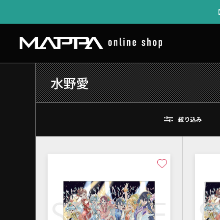
水野愛
絞り込み