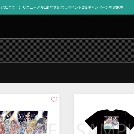
【7/31まで！】リニューアル1周年を記念しポイント2倍キャンペーンを実施中！