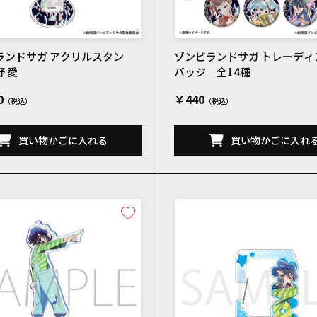
ランドサガ アクリルスタン
ゾンビランドサガ トレーディ
 愛
バッジ 全14種
0
￥440
買い物かごに入れる
買い物かごに入れ