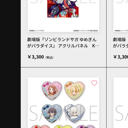
劇場版『ゾンビランドサガ ゆめぎん
劇場版
がパラダイス』 アクリルパネル KIC
がパラ
K OFFビジュアル
ィザー
￥3,300
￥3,30