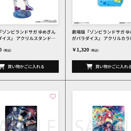
『ゾンビランドサガ ゆめぎん
劇場版『ゾンビランドサガ ゆ
ダイス』 アクリルスタンド
がパラダイス』 アクリルカ
愛 メインビジュアル
水野 愛 メインビジュアル
0
￥1,320
買い物かごに入れる
買い物かごに入れ