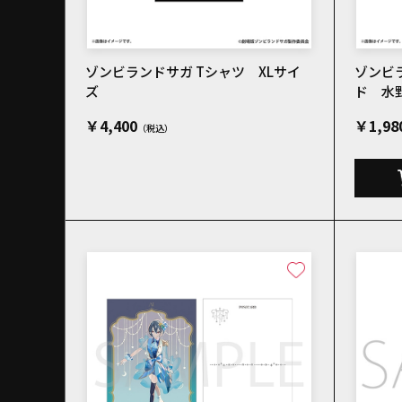
ゾンビランドサガ Tシャツ XLサイ
ゾンビ
ズ
ド 水野
￥4,400
￥1,98