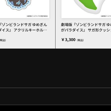
『ゾンビランドサガ ゆめぎん
劇場版『ゾンビランドサガ ゆ
ダイス』 アクリルキーホルダ
がパラダイス』 サガ形クッシ
野 愛 私服
￥3,300