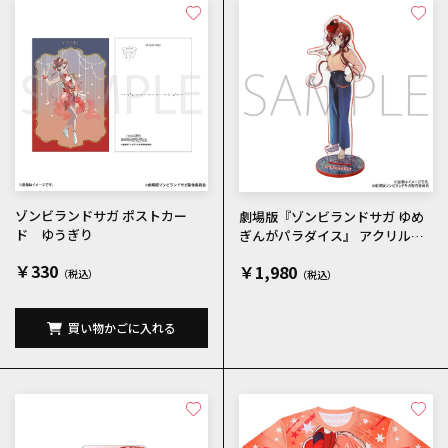
ゾンビランドサガ ポストカー
劇場版『ゾンビランドサガ ゆめ
ド ゆうぎり
ぎんがパラダイス』 アクリルス
タンド ゆうぎり メインビジ
￥330
￥1,980
ュアル
買い物かごに入れる