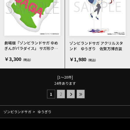
劇場版『ゾンビランドサガ ゆめ
ゾンビランドサガ アクリルスタ
ぎんがパラダイス』 サガ形クッ
ンド ゆうぎり 佐賀万博衣装
ション
￥3,300
￥1,980
[1～20件]
24
件あります
1
2
ゾンビランドサガ
>
ゆうぎり