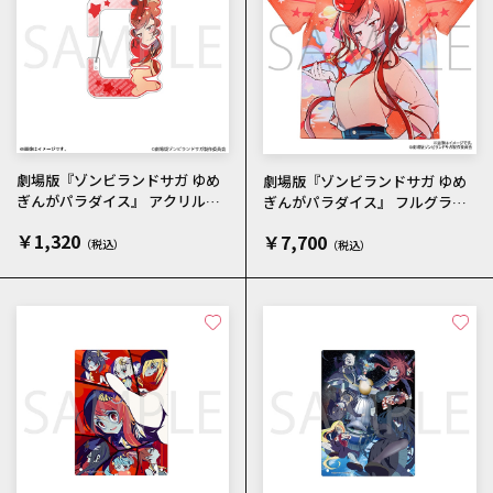
劇場版『ゾンビランドサガ ゆめ
劇場版『ゾンビランドサガ ゆめ
ぎんがパラダイス』 アクリルカ
ぎんがパラダイス』 フルグラフ
ラビナ ゆうぎり メインビジ
ィックTシャツ ゆうぎり メイ
￥1,320
￥7,700
ュアル
ンビジュアル