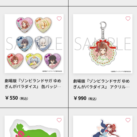
劇場版『ゾンビランドサガ ゆめ
劇場版『ゾンビランドサガ ゆめ
ぎんがパラダイス』 缶バッジコ
ぎんがパラダイス』 アクリルキ
レクション／私服
ーホルダー／ゆうぎり 私服
￥550
￥990