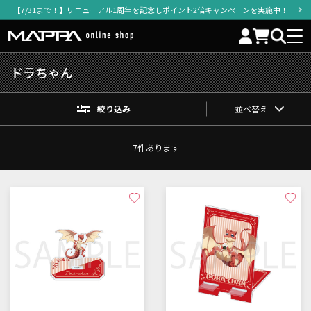
【7/31まで！】リニューアル1周年を記念しポイント2倍キャンペーンを実施中！
ドラちゃん
絞り込み
並べ替え
7
件あります