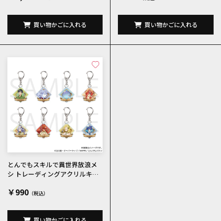
買い物かごに入れる
買い物かごに入れる
とんでもスキルで異世界放浪メ
シ トレーディングアクリルキー
ホルダー 全8種
￥990
買い物かごに入れる