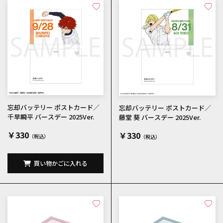
忘却バッテリー ポストカード／
忘却バッテリー ポストカード／
千早瞬平 バースデー 2025Ver.
藤堂 葵 バースデー 2025Ver.
￥330
￥330
買い物かごに入れる