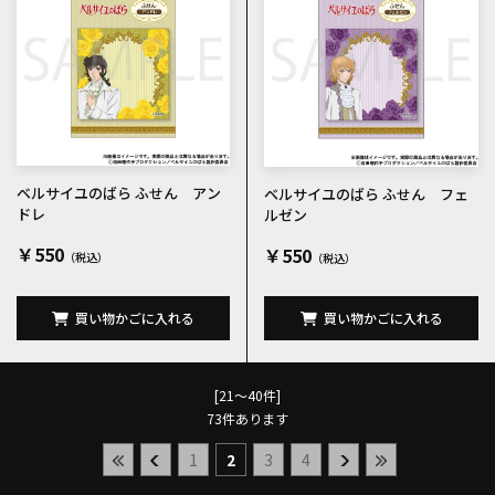
ベルサイユのばら ふせん アン
ベルサイユのばら ふせん フェ
ドレ
ルゼン
￥550
￥550
買い物かごに入れる
買い物かごに入れる
[21～40件]
73
件あります
1
2
3
4