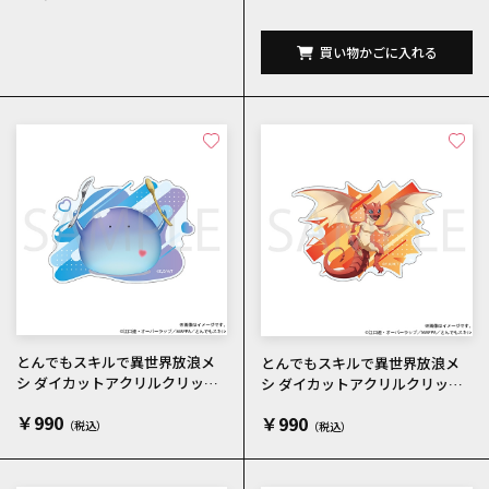
買い物かごに入れる
とんでもスキルで異世界放浪メ
とんでもスキルで異世界放浪メ
シ ダイカットアクリルクリッ
シ ダイカットアクリルクリッ
プ スイ
プ ドラちゃん
￥990
￥990