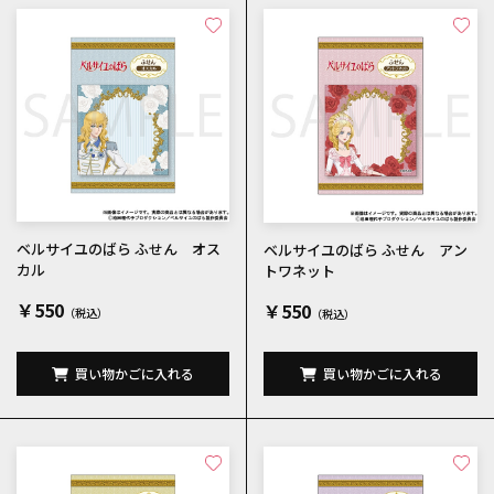
ベルサイユのばら ふせん オス
ベルサイユのばら ふせん アン
カル
トワネット
￥550
￥550
買い物かごに入れる
買い物かごに入れる