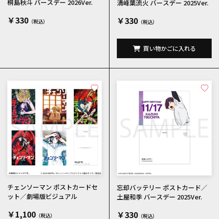
桐島秋斗 バースデー 2026Ver.
清峰葉流火 バースデー 2025Ver.
￥330
￥330
買い物かごに入れる
チェンソーマン ポストカードセ
忘却バッテリー ポストカード／
ット／劇場版ビジュアル
土屋和季 バースデー 2025Ver.
￥1,100
￥330