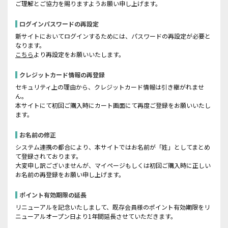
ご理解とご協力を賜りますようお願い申し上げます。
ログインパスワードの再設定
新サイトにおいてログインするためには、パスワードの再設定が必要と
なります。
こちら
より再設定をお願いいたします。
クレジットカード情報の再登録
セキュリティ上の理由から、クレジットカード情報は引き継がれませ
ん。
本サイトにて初回ご購入時にカート画面にて再度ご登録をお願いいたし
ます。
お名前の修正
システム連携の都合により、本サイトではお名前が「姓」としてまとめ
て登録されております。
大変申し訳ございませんが、マイページもしくは初回ご購入時に正しい
お名前の再登録をお願い申し上げます。
ポイント有効期限の延長
リニューアルを記念いたしまして、既存会員様のポイント有効期限をリ
ニューアルオープン日より1年間延長させていただきます。