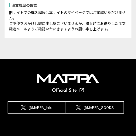
注文履歴の確認
旧サイトでの購入履歴は本サイトのマイページではご確認いただけませ
ん。
ご不便をおかけし誠に申し訳ございませんが、購入時にお送りした注文
確定メールよりご確認いただきますようお願い申し上げます。
@MAPPA_Info
@MAPPA_GOODS