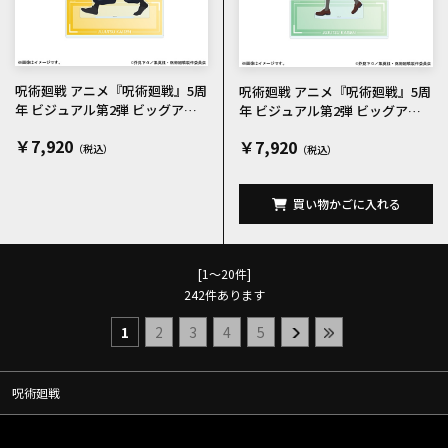
呪術廻戦 アニメ『呪術廻戦』5周
呪術廻戦 アニメ『呪術廻戦』5周
年 ビジュアル第2弾 ビッグアク
年 ビジュアル第2弾 ビッグアク
リルスタンド 夏油傑
リルスタンド 家入硝子
￥7,920
￥7,920
買い物かごに入れる
[1～20件]
242
件あります
1
2
3
4
5
呪術廻戦