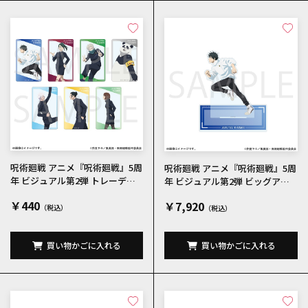
呪術廻戦 アニメ『呪術廻戦』5周
呪術廻戦 アニメ『呪術廻戦』5周
年 ビジュアル第2弾 トレーディ
年 ビジュアル第2弾 ビッグアク
ングクリアカード 全7種
リルスタンド 乙骨憂太
￥440
￥7,920
買い物かごに入れる
買い物かごに入れる