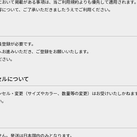
において掲載がある事項は、当ご利用規約よりも優先して適用されます
容について、ご了承いただきましたうえでご利用ください。
員登録が必要です。
へお進みいただき、ご登録をお願いいたします。
ださい。
セルについて
ンセル・変更（サイズやカラー、数量等の変更）はお受けいたしかねま
い。
せん。発送は日本国内のみとなります。