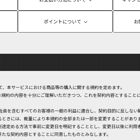
ポイントについて
お
以下において、本サービスにおける商品等の購入に関する規約を定めます。
本規約の内容を十分にご理解いただきつつ、これを契約内容とすること
は、利用者・会員を含むすべてのお客様の一般の利益に適合し、契約目的に反し
るときには、裁量により本規約の全部または一部を変更することがあり
別途定める方法で事前に変更日を明記することとし、変更日以後に利用
新たな契約内容とすることに同意したものとみなします。