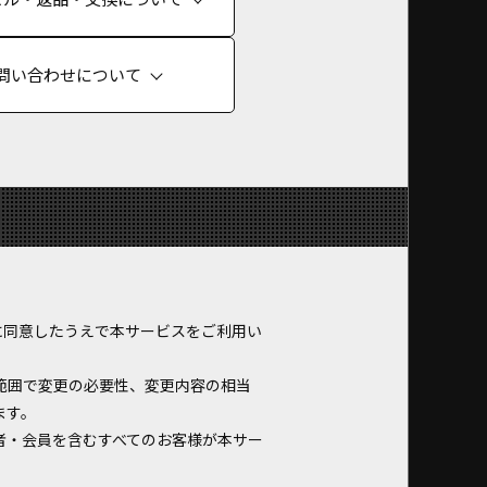
問い合わせについて
に同意したうえで本サービスをご利用い
ない範囲で変更の必要性、変更内容の相当
ます。
者・会員を含むすべてのお客様が本サー