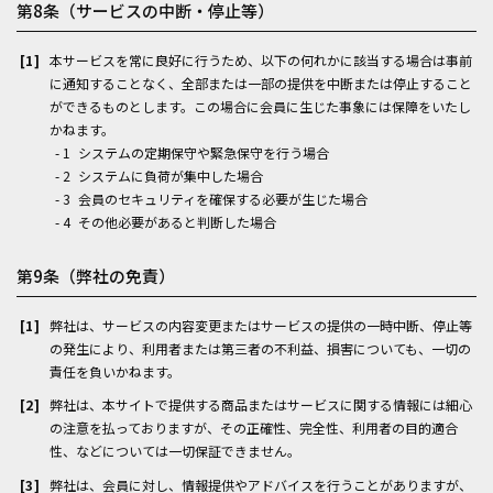
第8条（サービスの中断・停止等）
本サービスを常に良好に行うため、以下の何れかに該当する場合は事前
に通知することなく、全部または一部の提供を中断または停止すること
ができるものとします。この場合に会員に生じた事象には保障をいたし
かねます。
システムの定期保守や緊急保守を行う場合
システムに負荷が集中した場合
会員のセキュリティを確保する必要が生じた場合
その他必要があると判断した場合
第9条（弊社の免責）
弊社は、サービスの内容変更またはサービスの提供の一時中断、停止等
の発生により、利用者または第三者の不利益、損害についても、一切の
責任を負いかねます。
弊社は、本サイトで提供する商品またはサービスに関する情報には細心
の注意を払っておりますが、その正確性、完全性、利用者の目的適合
性、などについては一切保証できません。
弊社は、会員に対し、情報提供やアドバイスを行うことがありますが、