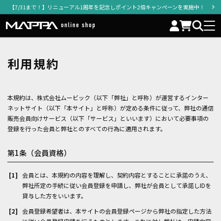
【7/31まで！】リニューアル1周年を記念しポイント2倍キャンペーンを実施中！
利用規約
本規約は、株式会社ムービック（以下「弊社」と呼称）が運営するインター
ネットサイト（以下「本サイト」と呼称）が定める条件に従って、弊社の通信
販売会員向けサービス（以下「サービス」といいます）において必要事項の
登録を行った会員と弊社とのすべての行為に適用されます。
第1条（会員資格）
会員とは、本規約の内容を理解し、契約内容とすることに承諾のうえ、
弊社所定の手続に従い会員登録を申請し、弊社が会員として承諾しIDを
貸与した方をいいます。
会員登録希望者は、本サイトの会員登録ページから弊社の指定した方法