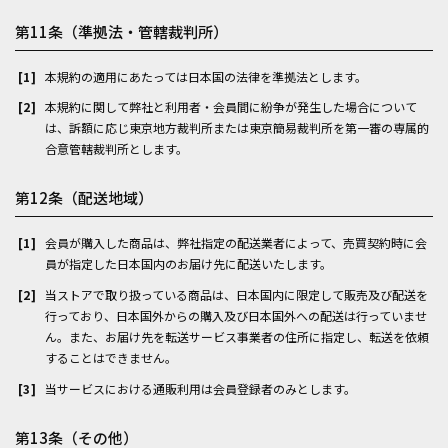
第11条（準拠法・管轄裁判所）
本規約の適用にあたっては日本国の法律を準拠法とします。
本規約に関して弊社と利用者・会員間に紛争が発生した場合について
は、訴額に応じ東京地方裁判所または東京簡易裁判所を第一審の専属的
合意管轄裁判所とします。
第12条（配送地域）
会員が購入した商品は、弊社指定の配送業者によって、売買契約時に会
員が指定した日本国内のお届け先に配送いたします。
当ストアで取り扱っている商品は、日本国内に限定して販売及び配送を
行っており、日本国外からの購入及び日本国外への配送は行っていませ
ん。また、お届け先を転送サービス事業者の住所に指定し、転送を依頼
することはできません。
当サービスにおける通販利用は会員登録者のみとします。
第13条（その他）