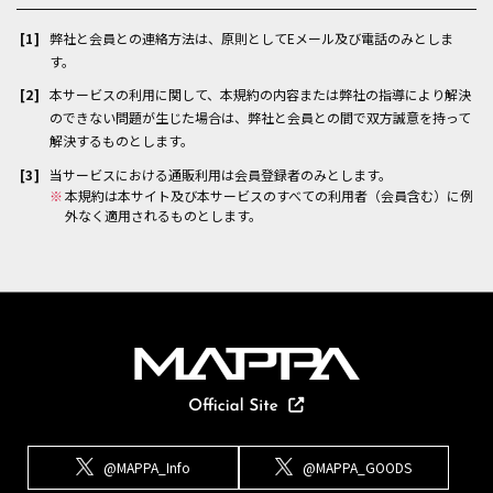
弊社と会員との連絡方法は、原則としてEメール及び電話のみとしま
す。
本サービスの利用に関して、本規約の内容または弊社の指導により解決
のできない問題が生じた場合は、弊社と会員との間で双方誠意を持って
解決するものとします。
当サービスにおける通販利用は会員登録者のみとします。
※
本規約は本サイト及び本サービスのすべての利用者（会員含む）に例
外なく適用されるものとします。
@MAPPA_Info
@MAPPA_GOODS