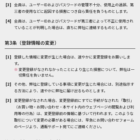
会員は、ユーザーIDおよびパスワードの管理不十分、使用上の過誤、第
三者の使用などに起因する損害につき自ら責任を負うものとします。
会員は、ユーザーIDおよびパスワードが第三者によって不正に使用され
ていることが判明した場合は、直ちに弊社に連絡するものとします。
第3条（登録情報の変更）
登録した情報に変更が生じた場合は、速やかに変更登録をお願いしま
す。
※
変更登録がなされなかったことにより生じた損害について、弊社は一
切責任を負いません。
その他、弊社に登録している事項に変更が生じた場合には、別途指示す
る方法により、速やかに弊社に届け出るものとします。
変更登録がなされた場合、変更登録前にすでに手続がなされた「取引」
（お買い物・お問い合わせ・本サイト内のウェブページの閲覧および利
用等の行為）は、変更登録前の情報に基づいて行われます。このような
取引について変更の必要がある場合には、早急にお問い合わせフォーム
のページより、通販サポート宛てにご連絡ください。