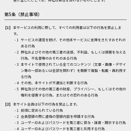
第5条（禁止事項）
本サービスの利用に際して、すべての利用者は以下の行為を禁止しま
す。
サービスの運営を妨げ、その他本サービスに支障をきたすおそれの
ある行為
弊社およびその他の第三者の迷惑、不利益、もしくは損害を与える
行為、不名誉等のおそれのある行為
本サイトで使用されている全てのコンテンツ（文章・画像・デザイ
ン等の一部あるいは全部を問わず）を無断で複製・転載・再利用す
る行為
その他、本サイトが不適当と判断する行為
弊社及びその他の第三者の財産、プライバシー、もしくはその他の
権利を侵害する行為、またはその恐れのある行為
本サイト会員は以下の行為を禁止します。
前項に定められている行為
会員登録の際に虚偽の登録内容を申請する行為
ユーザーIDおよびパスワードを第三者に貸与・譲渡・開示する行為
ユーザーIDおよびパスワードを第三者と共用する行為