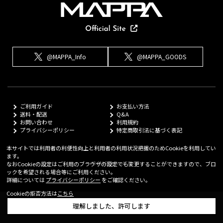
@MAPPA_Info
@MAPPA_GOODS
ご利用ガイド
お支払い方法
送料・配送
Q&A
お問い合わせ
利用規約
プライバシーポリシー
特定商取引法に基づく表記
本サイトでは利用者の利便性向上と利用者の利用状況把握のためCookieを利用してい
ます。
© MAPPA Co.,LTD
なおCookieの設定はご利用のブラウザの設定でも変更することができますので、ブロ
ックを希望される場合等にご利用ください。
詳細については
プライバシーポリシー
をご確認ください。
Cookieの拒否方法は
こちら
理解しました、許可します