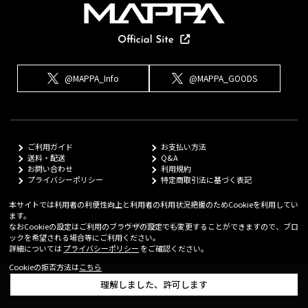
@MAPPA_Info
@MAPPA_GOODS
ご利用ガイド
お支払い方法
送料・配送
Q&A
お問い合わせ
利用規約
プライバシーポリシー
特定商取引法に基づく表記
本サイトでは利用者の利便性向上と利用者の利用状況把握のためCookieを利用してい
ます。
© MAPPA Co.,LTD
なおCookieの設定はご利用のブラウザの設定でも変更することができますので、ブロ
ックを希望される場合等にご利用ください。
詳細については
プライバシーポリシー
をご確認ください。
Cookieの拒否方法は
こちら
理解しました、許可します