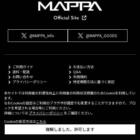
@MAPPA_Info
@MAPPA_GOODS
ご利用ガイド
お支払い方法
送料・配送
Q&A
お問い合わせ
利用規約
プライバシーポリシー
特定商取引法に基づく表記
本サイトでは利用者の利便性向上と利用者の利用状況把握のためCookieを利用してい
ます。
© MAPPA Co.,LTD
なおCookieの設定はご利用のブラウザの設定でも変更することができますので、ブロ
ックを希望される場合等にご利用ください。
詳細については
プライバシーポリシー
をご確認ください。
Cookieの拒否方法は
こちら
理解しました、許可します