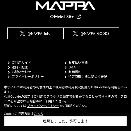
@MAPPA_Info
@MAPPA_GOODS
ご利用ガイド
お支払い方法
送料・配送
Q&A
お問い合わせ
利用規約
プライバシーポリシー
特定商取引法に基づく表記
本サイトでは利用者の利便性向上と利用者の利用状況把握のためCookieを利用してい
ます。
© MAPPA Co.,LTD
なおCookieの設定はご利用のブラウザの設定でも変更することができますので、ブロ
ックを希望される場合等にご利用ください。
詳細については
プライバシーポリシー
をご確認ください。
Cookieの拒否方法は
こちら
理解しました、許可します