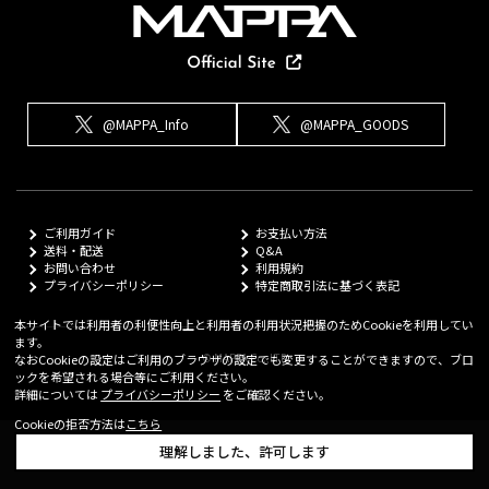
@MAPPA_Info
@MAPPA_GOODS
ご利用ガイド
お支払い方法
送料・配送
Q&A
お問い合わせ
利用規約
プライバシーポリシー
特定商取引法に基づく表記
本サイトでは利用者の利便性向上と利用者の利用状況把握のためCookieを利用してい
ます。
© MAPPA Co.,LTD
なおCookieの設定はご利用のブラウザの設定でも変更することができますので、ブロ
ックを希望される場合等にご利用ください。
詳細については
プライバシーポリシー
をご確認ください。
Cookieの拒否方法は
こちら
理解しました、許可します