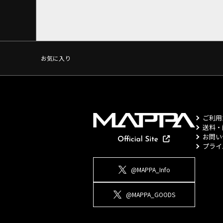
お気に入り
ご利用
送料・
お問い
プライ
@MAPPA_Info
@MAPPA_GOODS