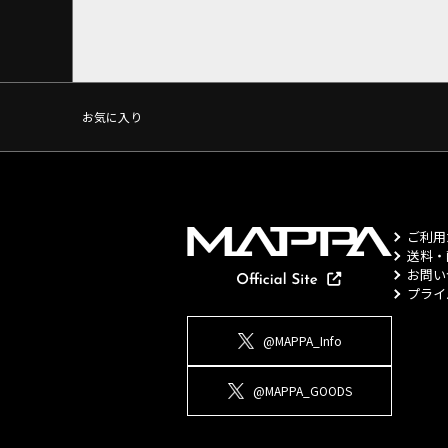
お気に入り
ご利用
送料・
お問い
プライ
@MAPPA_Info
@MAPPA_GOODS