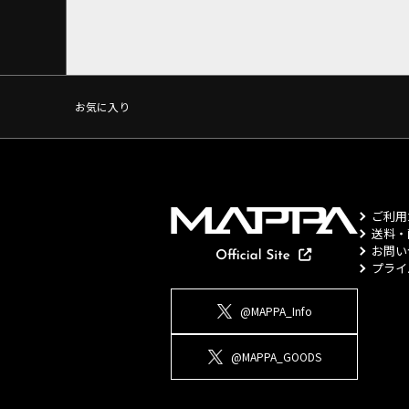
お気に入り
ご利用
送料・
お問い
プライ
@MAPPA_Info
@MAPPA_GOODS