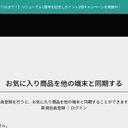
【7/31まで！】リニューアル1周年を記念しポイント2倍キャンペーンを実施中！
お気に入り商品を他の端末と同期する
会員登録を行うと、お気に入り商品を他の端末と同期することができます
新規会員登録
｜
ログイン
せん。