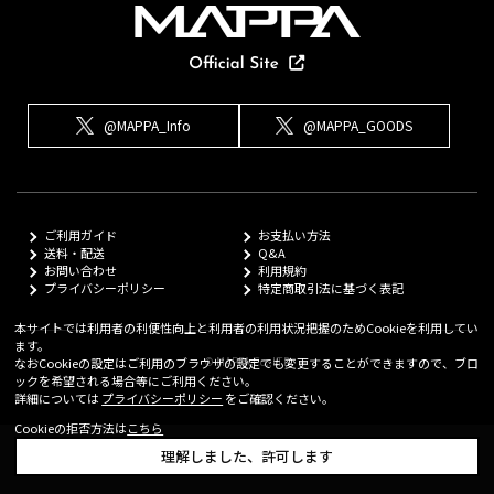
@MAPPA_Info
@MAPPA_GOODS
ご利用ガイド
お支払い方法
送料・配送
Q&A
お問い合わせ
利用規約
プライバシーポリシー
特定商取引法に基づく表記
本サイトでは利用者の利便性向上と利用者の利用状況把握のためCookieを利用してい
ます。
© MAPPA Co.,LTD
なおCookieの設定はご利用のブラウザの設定でも変更することができますので、ブロ
ックを希望される場合等にご利用ください。
詳細については
プライバシーポリシー
をご確認ください。
Cookieの拒否方法は
こちら
理解しました、許可します