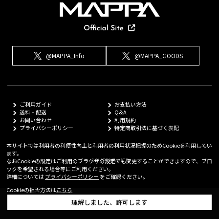
@MAPPA_Info
@MAPPA_GOODS
ご利用ガイド
お支払い方法
送料・配送
Q&A
お問い合わせ
利用規約
プライバシーポリシー
特定商取引法に基づく表記
本サイトでは利用者の利便性向上と利用者の利用状況把握のためCookieを利用してい
ます。
© MAPPA Co.,LTD
なおCookieの設定はご利用のブラウザの設定でも変更することができますので、ブロ
ックを希望される場合等にご利用ください。
詳細については
プライバシーポリシー
をご確認ください。
Cookieの拒否方法は
こちら
理解しました、許可します