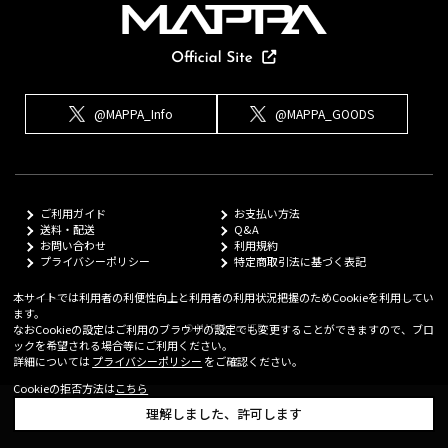
@MAPPA_Info
@MAPPA_GOODS
ご利用ガイド
お支払い方法
送料・配送
Q&A
お問い合わせ
利用規約
プライバシーポリシー
特定商取引法に基づく表記
本サイトでは利用者の利便性向上と利用者の利用状況把握のためCookieを利用してい
ます。
© MAPPA Co.,LTD
なおCookieの設定はご利用のブラウザの設定でも変更することができますので、ブロ
ックを希望される場合等にご利用ください。
詳細については
プライバシーポリシー
をご確認ください。
Cookieの拒否方法は
こちら
理解しました、許可します