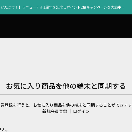
【7/31まで！】リニューアル1周年を記念しポイント2倍キャンペーンを実施中！
お気に入り商品を他の端末と同期する
会員登録を行うと、お気に入り商品を他の端末と同期することができます
新規会員登録
｜
ログイン
せん。