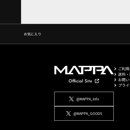
お気に入り
ご利用
送料・
お問い
プライ
@MAPPA_Info
@MAPPA_GOODS