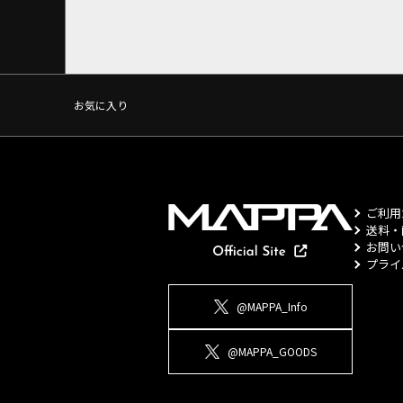
お気に入り
ご利用
送料・
お問い
プライ
@MAPPA_Info
@MAPPA_GOODS