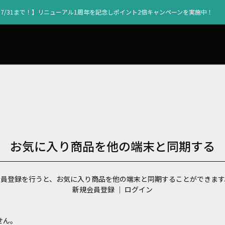
【7/31まで！】リニューアル1周年を記念しポイント2倍キャンペーンを実施中！
お気に入り商品を他の端末と同期する
会員登録を行うと、お気に入り商品を他の端末と同期することができます
新規会員登録
｜
ログイン
せん。