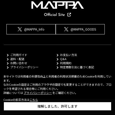
@MAPPA_Info
@MAPPA_GOODS
ご利用ガイド
お支払い方法
送料・配送
Q&A
お問い合わせ
利用規約
プライバシーポリシー
特定商取引法に基づく表記
本サイトでは利用者の利便性向上と利用者の利用状況把握のためCookieを利用してい
ます。
© MAPPA Co.,LTD
なおCookieの設定はご利用のブラウザの設定でも変更することができますので、ブロ
ックを希望される場合等にご利用ください。
詳細については
プライバシーポリシー
をご確認ください。
Cookieの拒否方法は
こちら
理解しました、許可します