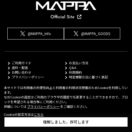
@MAPPA_Info
@MAPPA_GOODS
ご利用ガイド
お支払い方法
送料・配送
Q&A
お問い合わせ
利用規約
プライバシーポリシー
特定商取引法に基づく表記
本サイトでは利用者の利便性向上と利用者の利用状況把握のためCookieを利用してい
ます。
© MAPPA Co.,LTD
なおCookieの設定はご利用のブラウザの設定でも変更することができますので、ブロ
ックを希望される場合等にご利用ください。
詳細については
プライバシーポリシー
をご確認ください。
Cookieの拒否方法は
こちら
理解しました、許可します