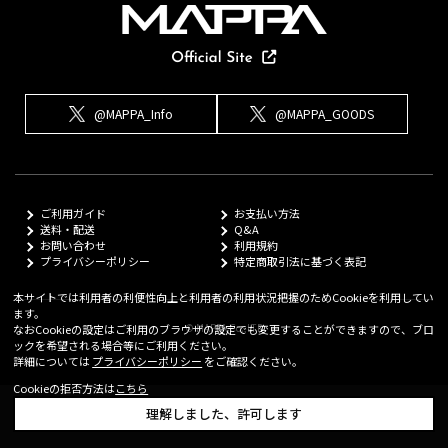
@MAPPA_Info
@MAPPA_GOODS
ご利用ガイド
お支払い方法
送料・配送
Q&A
お問い合わせ
利用規約
プライバシーポリシー
特定商取引法に基づく表記
本サイトでは利用者の利便性向上と利用者の利用状況把握のためCookieを利用してい
ます。
© MAPPA Co.,LTD
なおCookieの設定はご利用のブラウザの設定でも変更することができますので、ブロ
ックを希望される場合等にご利用ください。
詳細については
プライバシーポリシー
をご確認ください。
Cookieの拒否方法は
こちら
理解しました、許可します