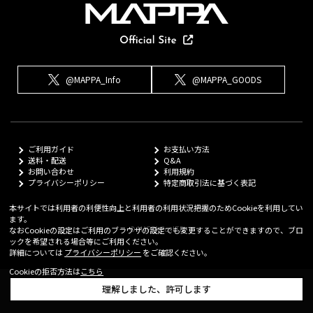
@MAPPA_Info
@MAPPA_GOODS
ご利用ガイド
お支払い方法
送料・配送
Q&A
お問い合わせ
利用規約
プライバシーポリシー
特定商取引法に基づく表記
本サイトでは利用者の利便性向上と利用者の利用状況把握のためCookieを利用してい
ます。
© MAPPA Co.,LTD
なおCookieの設定はご利用のブラウザの設定でも変更することができますので、ブロ
ックを希望される場合等にご利用ください。
詳細については
プライバシーポリシー
をご確認ください。
Cookieの拒否方法は
こちら
理解しました、許可します