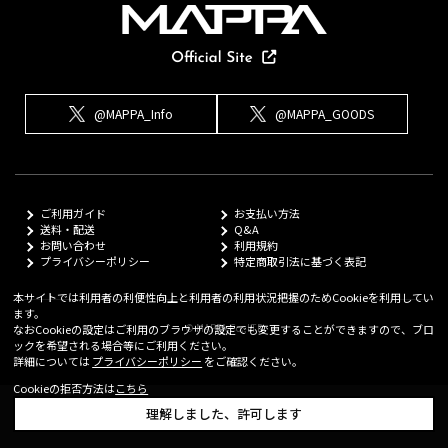
@MAPPA_Info
@MAPPA_GOODS
ご利用ガイド
お支払い方法
送料・配送
Q&A
お問い合わせ
利用規約
プライバシーポリシー
特定商取引法に基づく表記
本サイトでは利用者の利便性向上と利用者の利用状況把握のためCookieを利用してい
ます。
© MAPPA Co.,LTD
なおCookieの設定はご利用のブラウザの設定でも変更することができますので、ブロ
ックを希望される場合等にご利用ください。
詳細については
プライバシーポリシー
をご確認ください。
Cookieの拒否方法は
こちら
理解しました、許可します