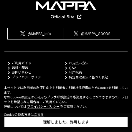
@MAPPA_Info
@MAPPA_GOODS
ご利用ガイド
お支払い方法
送料・配送
Q&A
お問い合わせ
利用規約
プライバシーポリシー
特定商取引法に基づく表記
本サイトでは利用者の利便性向上と利用者の利用状況把握のためCookieを利用してい
ます。
© MAPPA Co.,LTD
なおCookieの設定はご利用のブラウザの設定でも変更することができますので、ブロ
ックを希望される場合等にご利用ください。
詳細については
プライバシーポリシー
をご確認ください。
Cookieの拒否方法は
こちら
理解しました、許可します