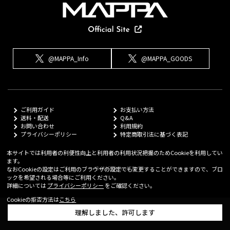
@MAPPA_Info
@MAPPA_GOODS
ご利用ガイド
お支払い方法
送料・配送
Q&A
お問い合わせ
利用規約
プライバシーポリシー
特定商取引法に基づく表記
本サイトでは利用者の利便性向上と利用者の利用状況把握のためCookieを利用してい
ます。
© MAPPA Co.,LTD
なおCookieの設定はご利用のブラウザの設定でも変更することができますので、ブロ
ックを希望される場合等にご利用ください。
詳細については
プライバシーポリシー
をご確認ください。
Cookieの拒否方法は
こちら
理解しました、許可します