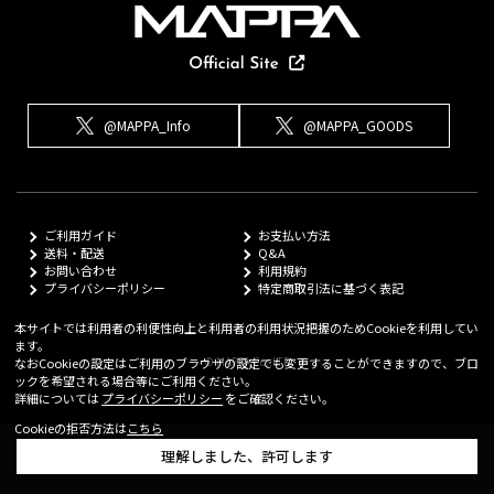
@MAPPA_Info
@MAPPA_GOODS
ご利用ガイド
お支払い方法
送料・配送
Q&A
お問い合わせ
利用規約
プライバシーポリシー
特定商取引法に基づく表記
本サイトでは利用者の利便性向上と利用者の利用状況把握のためCookieを利用してい
ます。
© MAPPA Co.,LTD
なおCookieの設定はご利用のブラウザの設定でも変更することができますので、ブロ
ックを希望される場合等にご利用ください。
詳細については
プライバシーポリシー
をご確認ください。
Cookieの拒否方法は
こちら
理解しました、許可します