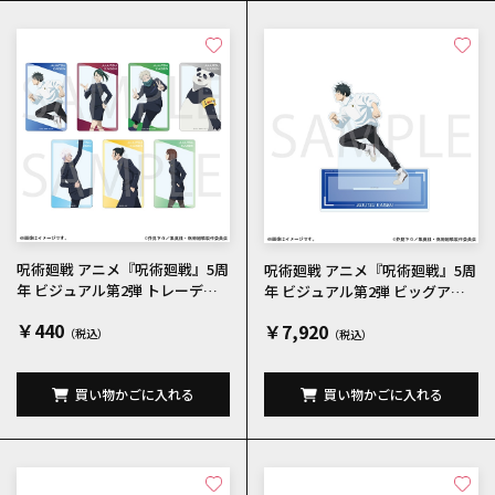
呪術廻戦 アニメ『呪術廻戦』5周
呪術廻戦 アニメ『呪術廻戦』5周
年 ビジュアル第2弾 トレーディ
年 ビジュアル第2弾 ビッグアク
ングクリアカード 全7種
リルスタンド 乙骨憂太
￥440
￥7,920
買い物かごに入れる
買い物かごに入れる