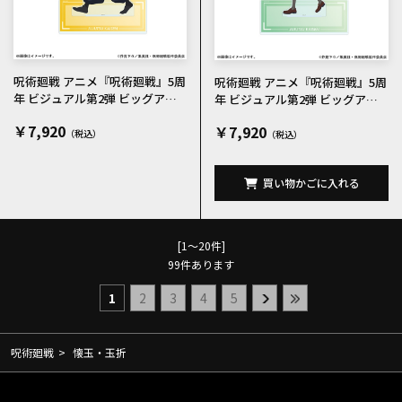
呪術廻戦 アニメ『呪術廻戦』5周
呪術廻戦 アニメ『呪術廻戦』5周
年 ビジュアル第2弾 ビッグアク
年 ビジュアル第2弾 ビッグアク
リルスタンド 夏油傑
リルスタンド 家入硝子
￥7,920
￥7,920
買い物かごに入れる
[1～20件]
99
件あります
1
2
3
4
5
呪術廻戦
>
懐玉・玉折