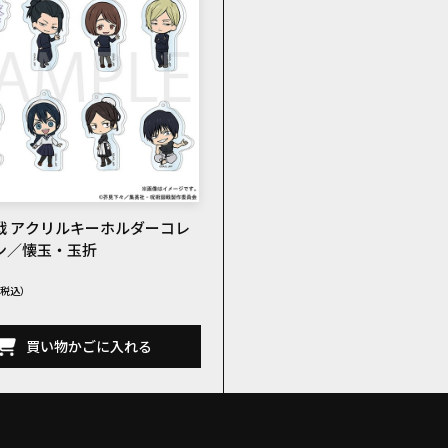
戦 アクリルキーホルダーコレ
ン／懐玉・玉折
買い物かごに入れる