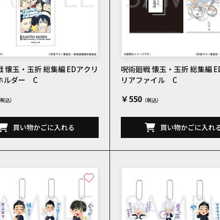
 懐玉・玉折 総集編 EDアクリ
呪術廻戦 懐玉・玉折 総集編 
ホルダー C
リアファイル C
￥550
買い物かごに入れる
買い物かごに入れ