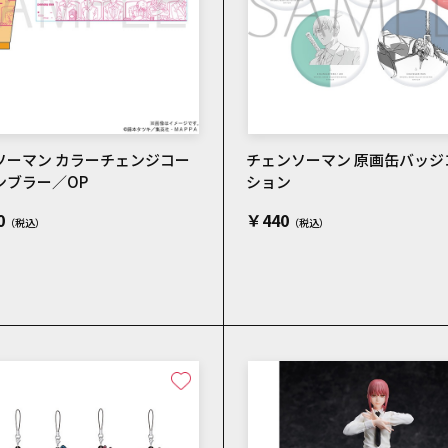
ソーマン カラーチェンジコー
チェンソーマン 原画缶バッジ
ンブラー／OP
ション
0
￥440