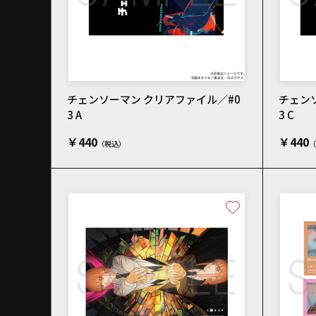
チェンソーマン クリアファイル／#0
チェン
3 A
3 C
￥440
￥440