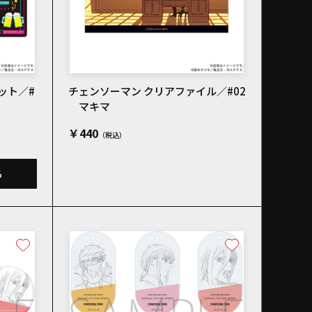
ット／#
チェンソーマン クリアファイル／#02
マキマ
￥440
る