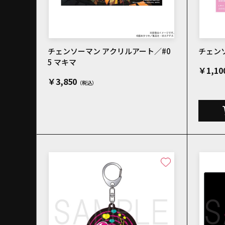
チェンソーマン アクリルアート／#0
チェンソ
5 マキマ
￥1,10
￥3,850