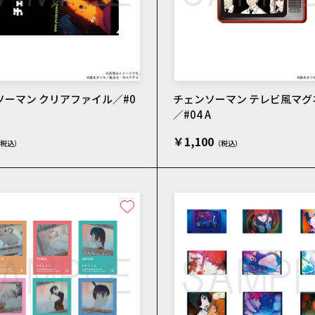
ソーマン クリアファイル／#0
チェンソーマン テレビ風マグ
／#04 A
￥1,100