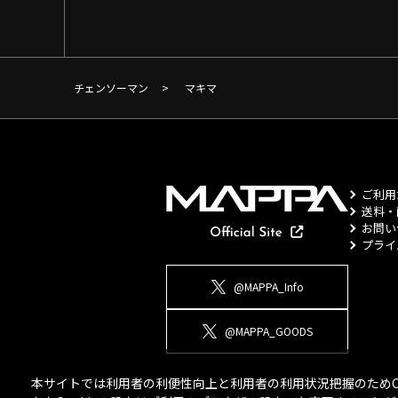
チェンソーマン
>
マキマ
ご利用
送料・
お問い
プライ
@MAPPA_Info
@MAPPA_GOODS
本サイトでは利用者の利便性向上と利用者の利用状況把握のためCo