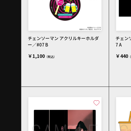
チェンソーマン アクリルキーホルダ
チェン
ー／#07 B
7 A
￥1,100
￥440