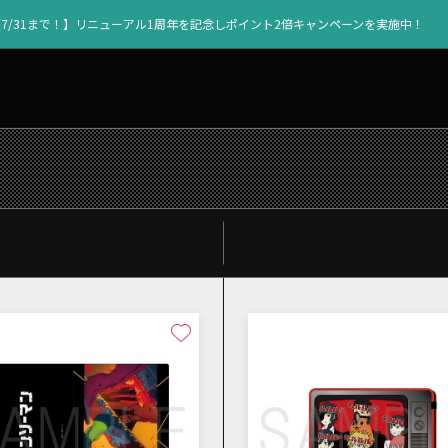
【7/31まで！】リニューアル1周年を記念しポイント2倍キャンペーンを実施中！