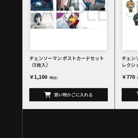
チェンソーマン ポストカードセット
チェン
（5枚入）
レクシ
￥1,100
￥770
買い物かごに入れる