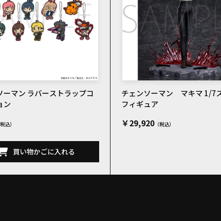
ソーマン ラバーストラップコ
チェンソーマン マキマ 1/7
ョン
フィギュア
￥29,920
買い物かごに入れる