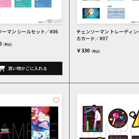
ーマン シールセット／#06
チェンソーマン トレーディン
カカード／#07
0
￥330
買い物かごに入れる