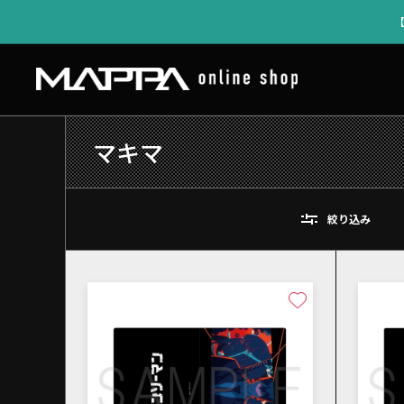
マキマ
絞り込み