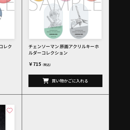
コレク
チェンソーマン 原画アクリルキーホ
ルダーコレクション
￥715
買い物かごに入れる