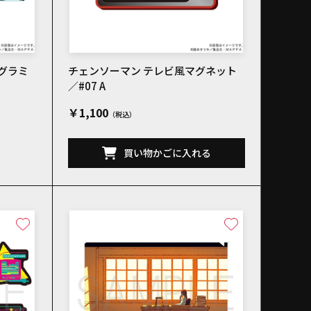
グラミ
チェンソーマン テレビ風マグネット
／#07 A
￥1,100
買い物かごに入れる