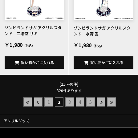
ゾンビランドサガ アクリルスタ
ゾンビランドサガ アクリルスタ
ンド 二階堂 サキ
ンド 水野 愛
￥1,980
￥1,980
買い物かごに入れる
買い物かごに入れる
[21～40件]
320
件あります
1
2
3
4
5
アクリルグッズ