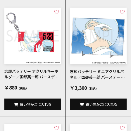
忘却バッテリー アクリルキーホ
忘却バッテリー ミニアクリルパ
ルダー／国都英一郎 バースデー
ネル／国都英一郎 バースデー 20
2026Ver.
26Ver.
￥880
￥3,300
買い物かごに入れる
買い物かごに入れる