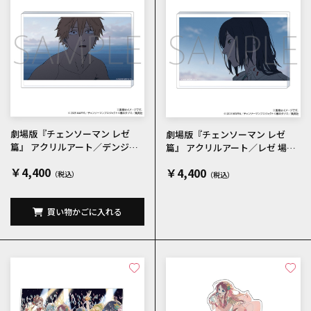
劇場版『チェンソーマン レゼ
劇場版『チェンソーマン レゼ
篇』 アクリルアート／デンジ
篇』 アクリルアート／レゼ 場面
場面写
写
￥4,400
￥4,400
買い物かごに入れる