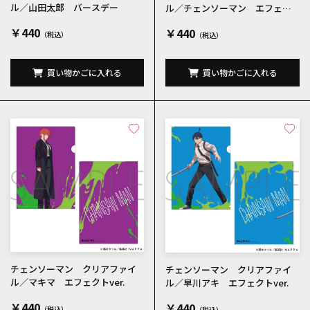
ル／山田太郎 バースデー
ル／チェンソーマン エフェク
トver.
￥440
￥440
買い物かごに入れる
買い物かごに入れる
チェンソーマン クリアファイ
チェンソーマン クリアファイ
ル／マキマ エフェクトver.
ル／早川アキ エフェクトver.
￥440
￥440