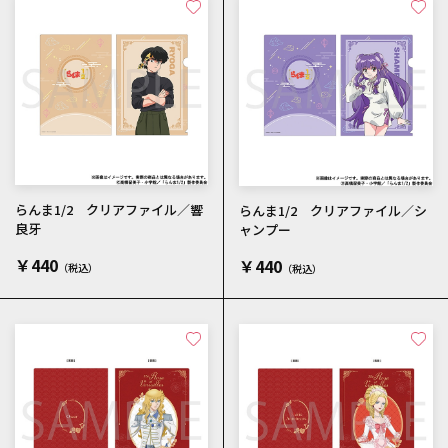
らんま1/2 クリアファイル／響
らんま1/2 クリアファイル／シ
良牙
ャンプー
￥440
￥440