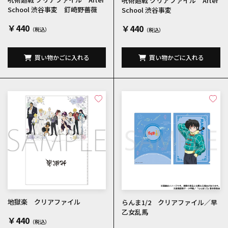
呪術廻戦 クリアファイル After
School 渋谷事変 釘崎野薔薇
School 渋谷事変
￥440
￥440
買い物かごに入れる
買い物かごに入れる
地獄楽 クリアファイル
らんま1/2 クリアファイル／早
乙女乱馬
￥440