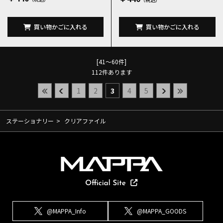
買い物かごに入れる
買い物かごに入れる
[41～60件]
112
件あります
1
2
3
4
5
ステーショナリー
>
クリアファイル
@MAPPA_Info
@MAPPA_GOODS