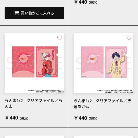
￥440
買い物かごに入れる
らんま1/2 クリアファイル／ら
らんま1/2 クリアファイル／天
んま
道あかね
￥440
￥440