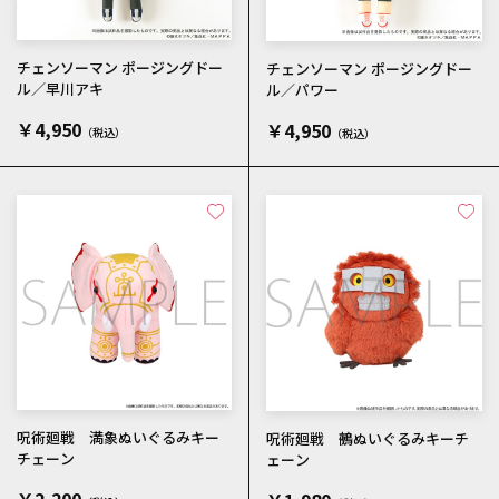
チェンソーマン ポージングドー
チェンソーマン ポージングドー
ル／早川アキ
ル／パワー
￥4,950
￥4,950
呪術廻戦 満象ぬいぐるみキー
呪術廻戦 鵺ぬいぐるみキーチ
チェーン
ェーン