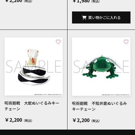
￥2,200
￥1,980
買い物かごに入れる
呪術廻戦 大蛇ぬいぐるみキー
呪術廻戦 不知井底ぬいぐるみ
チェーン
キーチェーン
￥2,200
￥2,200