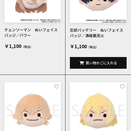
チェンソーマン ぬいフェイス
忘却バッテリー ぬいフェイス
バッジ／パワー
バッジ／清峰葉流火
￥1,100
￥1,100
買い物かごに入れる