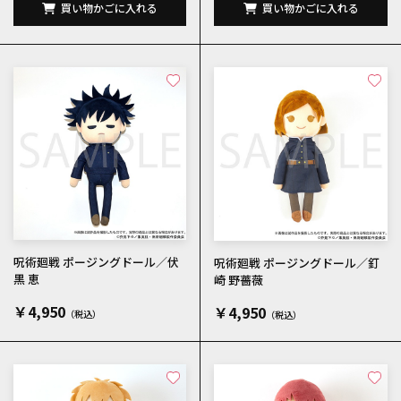
買い物かごに入れる
買い物かごに入れる
呪術廻戦 ポージングドール／伏
呪術廻戦 ポージングドール／釘
黒 恵
崎 野薔薇
￥4,950
￥4,950