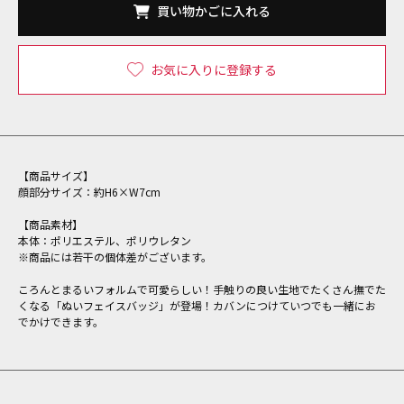
買い物かごに入れる
お気に入りに登録する
【商品サイズ】
顔部分サイズ：約H6×W7cm
【商品素材】
本体：ポリエステル、ポリウレタン
※商品には若干の個体差がございます。
ころんとまるいフォルムで可愛らしい！手触りの良い生地でたくさん撫でた
くなる「ぬいフェイスバッジ」が登場！カバンにつけていつでも一緒にお
でかけできます。