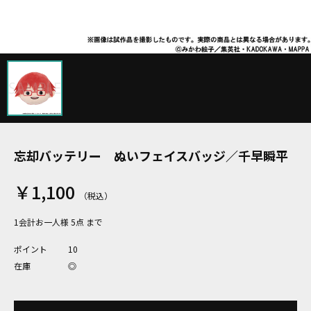
忘却バッテリー ぬいフェイスバッジ／千早瞬平
￥1,100
1会計お一人様 5点 まで
ポイント
10
在庫
◎