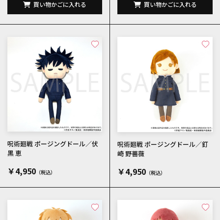
買い物かごに入れる
買い物かごに入れる
呪術廻戦 ポージングドール／伏
呪術廻戦 ポージングドール／釘
黒 恵
崎 野薔薇
￥4,950
￥4,950