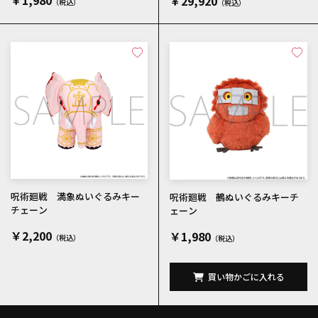
￥1,980
￥29,920
呪術廻戦 満象ぬいぐるみキー
呪術廻戦 鵺ぬいぐるみキーチ
チェーン
ェーン
￥2,200
￥1,980
買い物かごに入れる