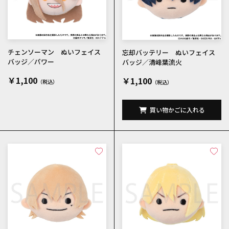
チェンソーマン ぬいフェイス
忘却バッテリー ぬいフェイス
バッジ／パワー
バッジ／清峰葉流火
￥1,100
￥1,100
買い物かごに入れる