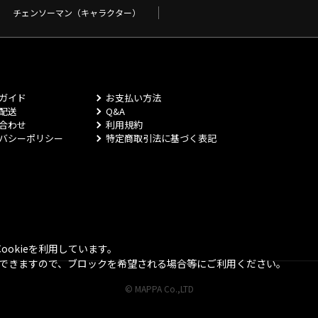
チェンソーマン（キャラクター）
ガイド
お支払い方法
配送
Q&A
合わせ
利用規約
バシーポリシー
特定商取引法に基づく表記
okieを利用しています。
とができますので、ブロックを希望される場合等にご利用ください。
© MAPPA Co.,LTD