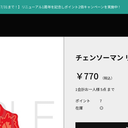
【7/31まで！】リニューアル1周年を記念しポイント2倍キャンペーンを実施中！
チェンソーマン
￥770
1会計お一人様 5点 まで
ポイント
7
在庫
◎