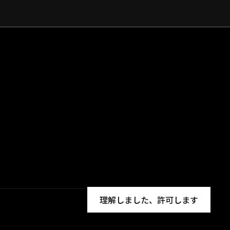
理解しました、許可します