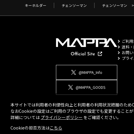
キーホルダー
チェンソーマン
チェンソーマン
>
ご利用
送料・
お問い
プライ
@MAPPA_Info
@MAPPA_GOODS
本サイトでは利用者の利便性向上と利用者の利用状況把握のためCo
なおCookieの設定はご利用のブラウザの設定でも変更するこ
詳細については
プライバシーポリシー
をご確認ください。
Cookieの拒否方法は
こちら