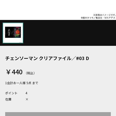
チェンソーマン クリアファイル／#03 D
￥440
1会計お一人様 5点 まで
ポイント
4
在庫
×