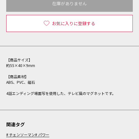
在庫がありません
お気に入りに登録する
【商品サイズ】
約55×40×9mm
【商品素材】
ABS、PVC、磁石
4話エンディング場面写を使用した、テレビ風のマグネットです。
関連タグ
チェンソーマン
パワー