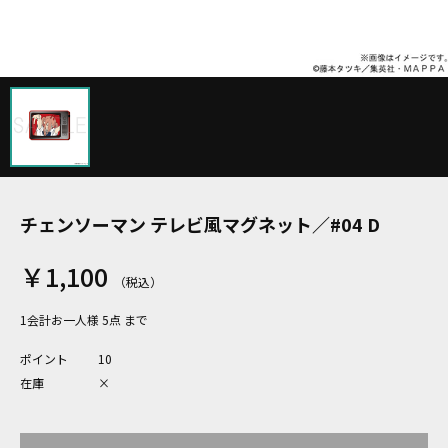
チェンソーマン テレビ風マグネット／#04 D
￥1,100
1会計お一人様 5点 まで
ポイント
10
在庫
×