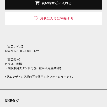
買い物かごに入れる
お気に入りに登録する
【商品サイズ】
約W20.6×H15.6×D1.4cm
【商品素材】
ガラス、樹脂
・縦横兼用スタンド付き、壁かけ用金具付き
5話エンディング場面写を使用したフォトミラーです。
関連タグ