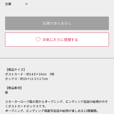
在庫
×
在庫がありません
お気に入りに登録する
【商品サイズ】
ポストカード：約14.8×10cm 5枚
ボックス：約16×11.5×2.7cm
【商品素材】
紙
スターターロープ風の窓からオープニング、エンディング各話の絵柄がのぞ
くポストカードボックスです。
オープニング、エンディング場面写各話の絵柄が楽しめる12種展開。