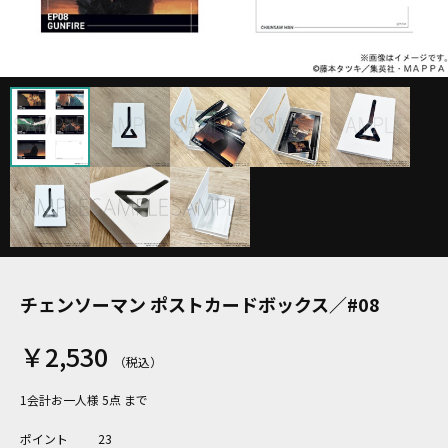
チェンソーマン ポストカードボックス／#08
￥2,530
1会計お一人様 5点 まで
ポイント
23