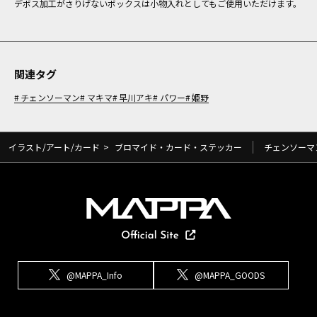
デボス加工がさりげないボックスは小物入れとしてもご使用いただけます。
関連タグ
チェンソーマン
マキマ
早川アキ
パワー
姫野
イラスト/アート/カード
>
ブロマイド・カード・ステッカー
チェンソーマ
@MAPPA_Info
@MAPPA_GOODS