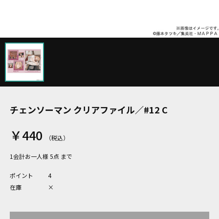
チェンソーマン クリアファイル／#12 C
￥440
1会計お一人様 5点 まで
ポイント
4
在庫
×