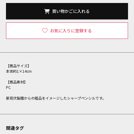
買い物かごに入れる
お気に入りに登録する
【商品サイズ】
本体約1×14cm
【商品素材】
PC
新見伏製鐵からの粗品をイメージしたシャープペンシルです。
関連タグ